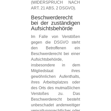
(WIDERSPRUCH NACH
ART. 21 ABS. 2 DSGVO).
Beschwerde­recht
bei der zuständigen
Aufsichts­behörde
Im Falle von Verstößen
gegen die DSGVO steht
den Betroffenen ein
Beschwerderecht bei einer
Aufsichtsbehörde,
insbesondere in dem
Mitgliedstaat ihres
gewöhnlichen Aufenthalts,
ihres Arbeitsplatzes oder
des Orts des mutmaßlichen
Verstoßes zu. Das
Beschwerderecht besteht
unbeschadet anderweitiger
verwaltungsrechtlicher oder