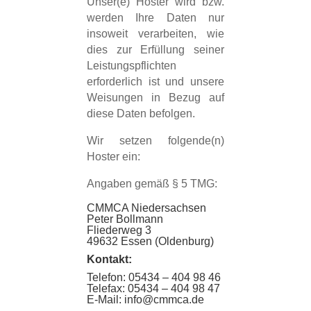
Unser(e) Hoster wird bzw.
werden Ihre Daten nur
insoweit verarbeiten, wie
dies zur Erfüllung seiner
Leistungspflichten
erforderlich ist und unsere
Weisungen in Bezug auf
diese Daten befolgen.
Wir setzen folgende(n)
Hoster ein:
Angaben gemäß § 5 TMG:
CMMCA Niedersachsen
Peter Bollmann
Fliederweg 3
49632 Essen (Oldenburg)
Kontakt:
Telefon: 05434 – 404 98 46
Telefax: 05434 – 404 98 47
E-Mail: info@cmmca.de