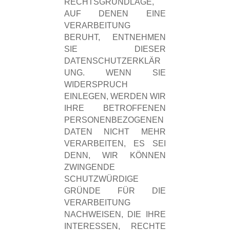
RECHTSGRUNDLAGE,
AUF DENEN EINE
VERARBEITUNG
BERUHT, ENTNEHMEN
SIE DIESER
DATENSCHUTZERKLÄR
UNG. WENN SIE
WIDERSPRUCH
EINLEGEN, WERDEN WIR
IHRE BETROFFENEN
PERSONENBEZOGENEN
DATEN NICHT MEHR
VERARBEITEN, ES SEI
DENN, WIR KÖNNEN
ZWINGENDE
SCHUTZWÜRDIGE
GRÜNDE FÜR DIE
VERARBEITUNG
NACHWEISEN, DIE IHRE
INTERESSEN, RECHTE