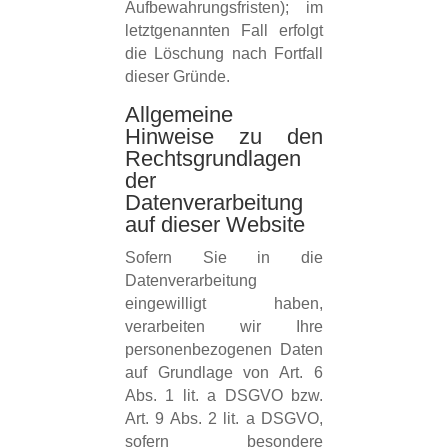
Aufbewahrungsfristen); im
letztgenannten Fall erfolgt
die Löschung nach Fortfall
dieser Gründe.
Allgemeine
Hinweise zu den
Rechtsgrundlagen
der
Datenverarbeitung
auf dieser Website
Sofern Sie in die
Datenverarbeitung
eingewilligt haben,
verarbeiten wir Ihre
personenbezogenen Daten
auf Grundlage von Art. 6
Abs. 1 lit. a DSGVO bzw.
Art. 9 Abs. 2 lit. a DSGVO,
sofern besondere